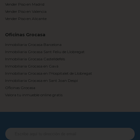
Vender Piso en Madrid
Vender Piso en Valencia
Vender Piso en Alicante
Oficinas Grocasa
Inmobiliaria Grocasa Barcelona
Inmobiliaria Grocasa Sant Feliu de Llobregat
Inmobiliaria Grocasa Castelldefels
Inmobiliaria Grocasa en Gavà
Inmobiliaria Grocasa en l'Hospitalet de Llobregat
Inmobiliaria Grocasa en Sant Joan Despí
Oficinas Grocasa
Valora tu inmueble online gratis