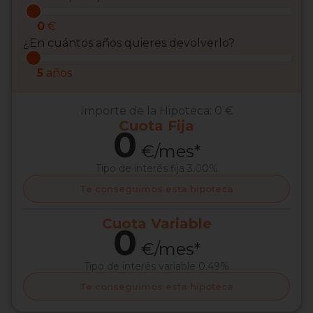
0
€
¿En cuántos años quieres devolverlo?
5
años
Importe de la Hipoteca:
0 €
Cuota
Fija
0
€/mes*
Tipo de interés
fija 3.00%
Te conseguimos esta hipoteca
Cuota
Variable
0
€/mes*
Tipo de interés
variable 0.49%
Te conseguimos esta hipoteca