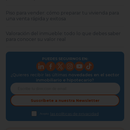
Piso para vender: cómo preparar tu vivienda para
una venta rápida y exitosa
Valoración del inmueble: todo lo que debes saber
para conocer su valor real
PUEDES SEGUIRNOS EN:
¿Quieres recibir las últimas
novedades en el sector
inmobiliario e hipotecario?
Suscríbete a nuestra
Newsletter
las políticas de privacidad
Acepto