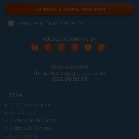
Suscríbete a nuestra
Newsletter
Acepto
las políticas de privacidad
PUEDES SEGUIRNOS EN:
Grocasa.com
rh.hipotecas@grocasa.com
622 08 50 01
LEGAL
Sus Datos Seguros
Aviso Legal
Protección de Datos
Política de Cookies
Código Ético