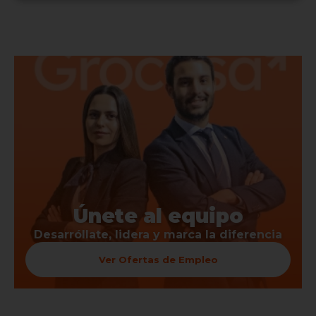
Únete al equipo
Desarróllate, lidera y marca la diferencia
Ver Ofertas de Empleo