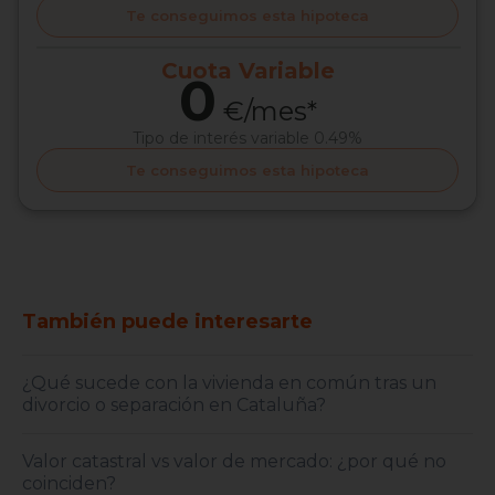
Te conseguimos esta hipoteca
Cuota
Variable
0
€/mes*
Tipo de interés
variable 0.49%
Te conseguimos esta hipoteca
También puede interesarte
¿Qué sucede con la vivienda en común tras un
divorcio o separación en Cataluña?
Valor catastral vs valor de mercado: ¿por qué no
coinciden?