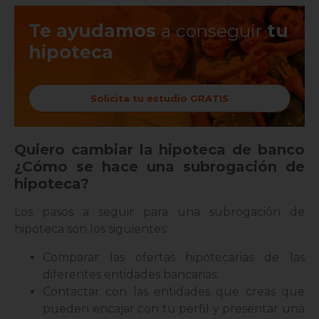
Te ayudamos
a conseguir
tu
hipoteca
Solicita tu estudio GRATIS
Quiero cambiar la hipoteca de banco
¿Cómo se hace una subrogación de
hipoteca?
Los pasos a seguir para una subrogación de
hipoteca son los siguientes:
Comparar las ofertas hipotecarias de las
diferentes entidades bancarias.
Contactar con las entidades que creas que
pueden encajar con tu perfil y presentar una