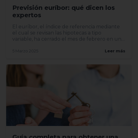
Previsión euríbor: qué dicen los
expertos
El euríbor, el índice de referencia mediante
el cual se revisan las hipotecas a tipo
variable, ha cerrado el mes de febrero en un
2,407%, lo...
5 Marzo 2025
Leer más
Guía completa para obtener una