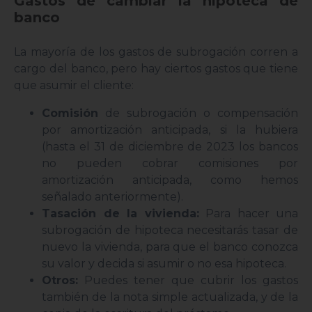
Gastos de cambiar la hipoteca de
banco
La mayoría de los gastos de subrogación corren a
cargo del banco, pero hay ciertos gastos que tiene
que asumir el cliente:
Comisión
de subrogación o compensación
por amortización anticipada, si la hubiera
(hasta el 31 de diciembre de 2023 los bancos
no pueden cobrar comisiones por
amortización anticipada, como hemos
señalado anteriormente).
Tasación de la vivienda:
Para hacer una
subrogación de hipoteca necesitarás tasar de
nuevo la vivienda, para que el banco conozca
su valor y decida si asumir o no esa hipoteca.
Otros:
Puedes tener que cubrir los gastos
también de la nota simple actualizada, y de la