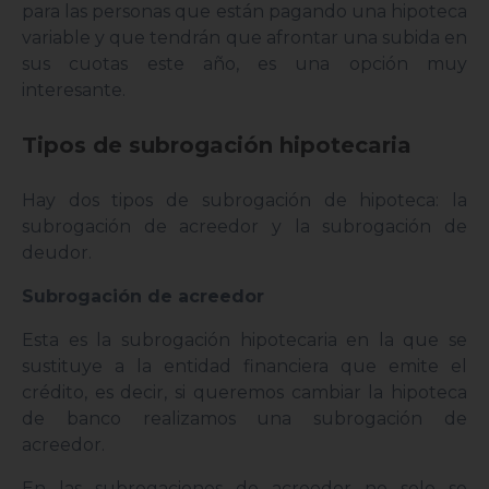
para las personas que están pagando una hipoteca
variable y que tendrán que afrontar una subida en
sus cuotas este año, es una opción muy
interesante.
Tipos de subrogación hipotecaria
Hay dos tipos de subrogación de hipoteca: la
subrogación de acreedor y la subrogación de
deudor.
Subrogación de acreedor
Esta es la subrogación hipotecaria en la que se
sustituye a la entidad financiera que emite el
crédito, es decir, si queremos cambiar la hipoteca
de banco realizamos una subrogación de
acreedor.
En las subrogaciones de acreedor no solo se