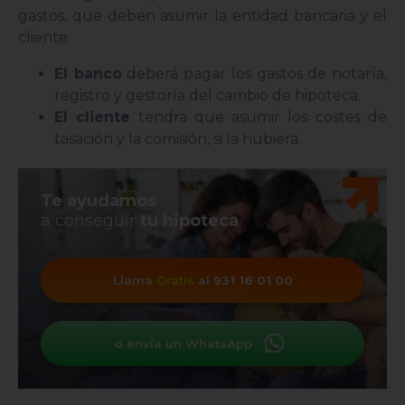
gastos, que deben asumir la entidad bancaria y el
cliente.
El banco
deberá pagar los gastos de notaría,
registro y gestoría del cambio de hipoteca.
El cliente
tendrá que asumir los costes de
tasación y la comisión, si la hubiera.
Te ayudamos
a conseguir
tu hipoteca
Llama
Gratis
al
931 16 01 00
o envía un WhatsApp