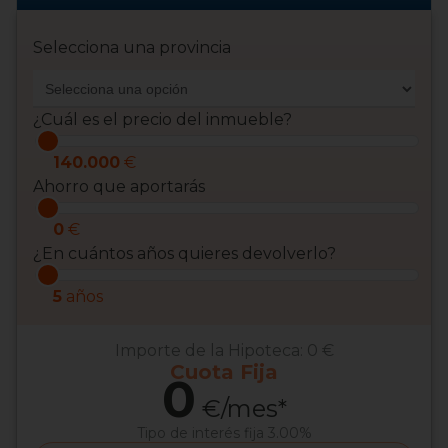
Selecciona una provincia
¿Cuál es el precio del inmueble?
140.000
€
Ahorro que aportarás
0
€
¿En cuántos años quieres devolverlo?
5
años
Importe de la Hipoteca:
0 €
Cuota
Fija
0
€/mes*
Tipo de interés
fija 3.00%