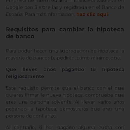
empresa de intermediación financiera valorada en
Google con 5 estrellas y registrada en el Banco de
España. Para más información,
haz clic aquí
.
Requisitos para cambiar la hipoteca
de banco
Para poder hacer una subrogación de hipoteca la
mayoría de bancos te pedirán, como mínimo, que:
Que lleves años pagando tu hipoteca
religiosamente
Este requisito permite que el banco con el que
quieres firmar la nueva hipoteca, compruebe que
eres una persona solvente. Al llevar varios años
pagando la hipoteca, demostrarás que eres una
persona de confianza.
Al contrario, si has pagado alguna cuota con