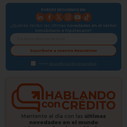
PUEDES SEGUIRNOS EN:
¿Quieres recibir las últimas
novedades en el sector
inmobiliario e hipotecario?
Suscríbete a nuestra
Newsletter
las políticas de privacidad
Acepto
Mantente al día con las
últimas
novedades en el mundo