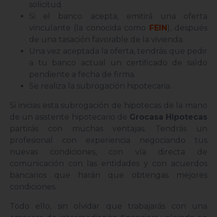
solicitud.
Si el banco acepta, emitirá una oferta
vinculante (la conocida como
FEIN
), después
de una tasación favorable de la vivienda.
Una vez aceptada la oferta, tendrás que pedir
a tu banco actual un certificado de saldo
pendiente a fecha de firma.
Se realiza la subrogación hipotecaria.
Si inicias esta subrogación de hipotecas de la mano
de un asistente hipotecario de
Grocasa Hipotecas
partirás con muchas ventajas. Tendrás un
profesional con experiencia negociando tus
nuevas condiciones, con vía directa de
comunicación con las entidades y con acuerdos
bancarios que harán que obtengas mejores
condiciones.
Todo ello, sin olvidar que trabajarás con una