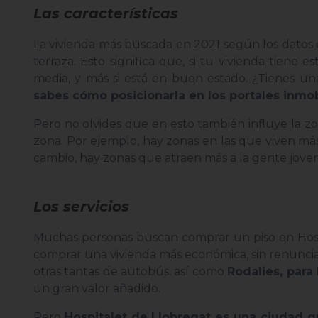
Las características
La vivienda más buscada en 2021 según los datos 
terraza. Esto significa que, si tu vivienda tiene 
media, y más si está en buen estado. ¿Tienes un
sabes cómo posicionarla en los portales inmo
Pero no olvides que en esto también influye la z
zona. Por ejemplo, hay zonas en las que viven más 
cambio, hay zonas que atraen más a la gente joven,
Los servicios
Muchas personas buscan comprar un piso en Hos
comprar una vivienda más económica, sin renuncia
otras tantas de autobús, así como
Rodalies, para
un gran valor añadido.
Pero
Hospitalet de Llobregat es una ciudad 