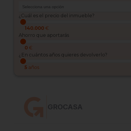
¿Cuál es el precio del inmueble?
140.000
€
Ahorro que aportarás
0
€
¿En cuántos años quieres devolverlo?
5
años