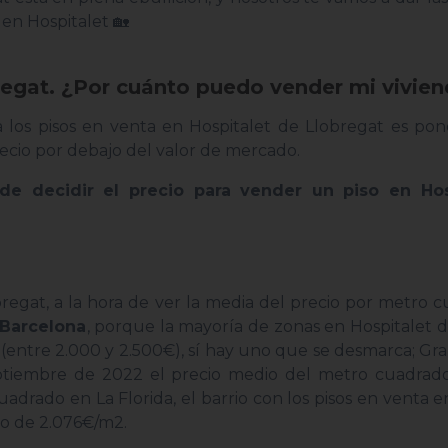
en Hospitalet 🏡
regat. ¿Por cuánto puedo vender mi vivie
a los pisos en venta en Hospitalet de Llobregat es pon
cio por debajo del valor de mercado.
 de decidir el precio para vender un piso en Hos
bregat, a la hora de ver la media del precio por metro 
 Barcelona
, porque la mayoría de zonas en Hospitalet 
ntre 2.000 y 2.500€), sí hay uno que se desmarca; Gra
septiembre de 2022 el precio medio del metro cuadrado
drado en La Florida, el barrio con los pisos en venta e
o de 2.076€/m2.