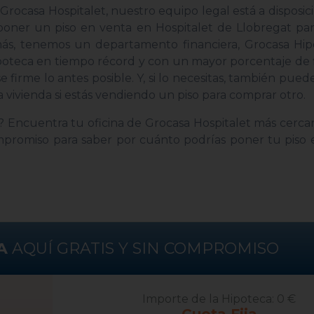
Grocasa Hospitalet, nuestro equipo legal está a disposic
poner un piso en venta en Hospitalet de Llobregat par
ás, tenemos un departamento financiera, Grocasa Hip
poteca en tiempo récord y con un mayor porcentaje de 
e firme lo antes posible. Y, si lo necesitas, también pue
 vivienda si estás vendiendo un piso para comprar otro.
? Encuentra tu oficina de Grocasa Hospitalet más cerc
compromiso para saber por cuánto podrías poner tu piso
A
AQUÍ GRATIS Y SIN COMPROMISO
Importe de la Hipoteca:
0 €