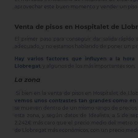
aprovechar este buen momento y vender un piso 
Venta de pisos en Hospitalet de Llob
El primer paso para conseguir dar salida rápido 
adecuado, y no estamos hablando de poner un pre
Hay varios factores que influyen a la hora
Llobregat
, y algunos de los más importantes son:
La zona
Si bien en la venta de pisos en Hospitalet de Llo
vemos unos contrastes tan grandes como en
se mueven dentro de un mismo rango de precios (e
esta zona, y según datos de Idealista, a 5 de 
2.242€ más caro que el precio medio del metro cua
de Llobregat más económicos, con un precio medi