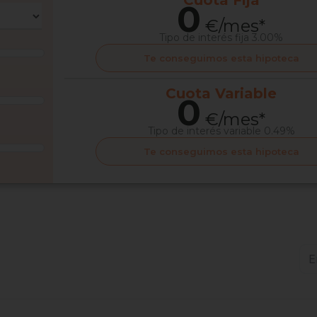
Cuota
Fija
0
€/mes*
Tipo de interés
fija 3.00%
Te conseguimos esta hipoteca
Cuota
Variable
0
€/mes*
Tipo de interés
variable 0.49%
Te conseguimos esta hipoteca