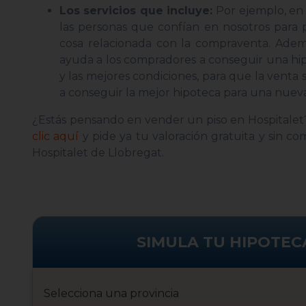
Los servicios que incluye:
Por ejemplo, en 
las personas que confían en nosotros para 
cosa relacionada con la compraventa. Adem
ayuda a los compradores a conseguir una hi
y las mejores condiciones, para que la venta s
a conseguir la mejor hipoteca para una nueva
¿Estás pensando en vender un piso en Hospitalet
clic aquí
y pide ya tu valoración gratuita y sin 
Hospitalet de Llobregat.
SIMULA TU HIPOTEC
Selecciona una provincia