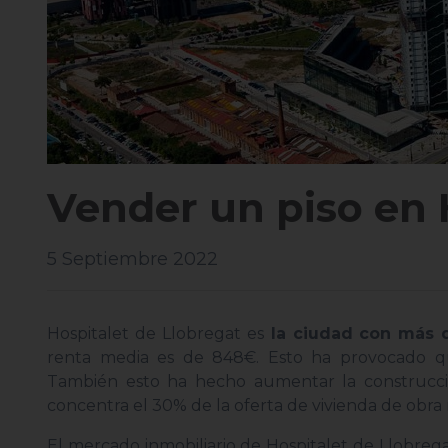
Vender un piso en 
5 Septiembre 2022
Hospitalet de Llobregat es
la ciudad con más d
renta media es de 848€. Esto ha provocado que
También esto ha hecho aumentar la construcció
concentra el 30% de la oferta de vivienda de obr
El mercado inmobiliario de Hospitalet de Llobregat