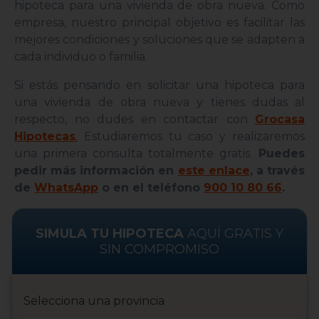
hipoteca para una vivienda de obra nueva. Como
empresa, nuestro principal objetivo es facilitar las
mejores condiciones y soluciones que se adapten a
cada individuo o familia.
Si estás pensando en solicitar una hipoteca para
una vivienda de obra nueva y tienes dudas al
respecto, no dudes en contactar con
Grocasa
Hipotecas
.
Estudiaremos tu caso y realizaremos
una primera consulta totalmente gratis.
Puedes
pedir más información en
este enlace
, a través
de
WhatsApp
o en el teléfono
900 10 80 66
.
SIMULA TU HIPOTECA
AQUÍ GRATIS Y
SIN COMPROMISO
Selecciona una provincia