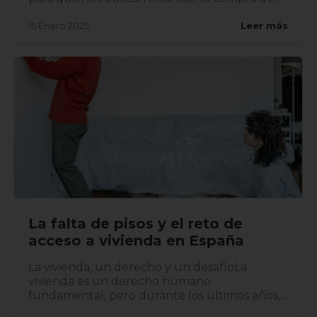
una vivi...
15 Enero 2025
Leer más
La falta de pisos y el reto de
acceso a vivienda en España
La vivienda, un derecho y un desafíoLa
vivienda es un derecho humano
fundamental, pero durante los últimos años,
el acceso a ell...