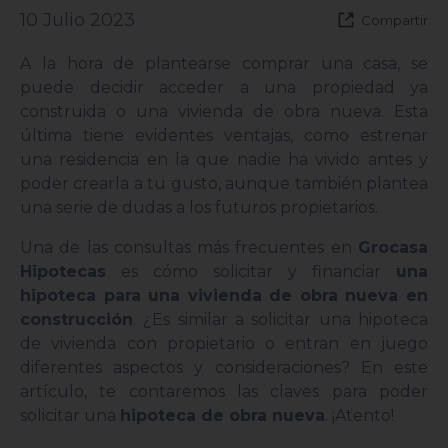
10 Julio 2023
Compartir
A la hora de plantearse comprar una casa, se
puede decidir acceder a una propiedad ya
construida o una vivienda de obra nueva. Esta
última tiene evidentes ventajas, como estrenar
una residencia en la que nadie ha vivido antes y
poder crearla a tu gusto, aunque también plantea
una serie de dudas a los futuros propietarios.
Una de las consultas más frecuentes en
Grocasa
Hipotecas
es cómo solicitar y financiar
una
hipoteca para una vivienda de obra nueva en
construcción
. ¿Es similar a solicitar una hipoteca
de vivienda con propietario o entran en juego
diferentes aspectos y consideraciones? En este
artículo, te contaremos las claves para poder
solicitar una
hipoteca de obra nueva
. ¡Atento!