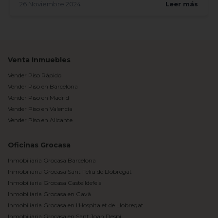
26 Noviembre 2024
Leer más
Venta Inmuebles
Vender Piso Rápido
Vender Piso en Barcelona
Vender Piso en Madrid
Vender Piso en Valencia
Vender Piso en Alicante
Oficinas Grocasa
Inmobiliaria Grocasa Barcelona
Inmobiliaria Grocasa Sant Feliu de Llobregat
Inmobiliaria Grocasa Castelldefels
Inmobiliaria Grocasa en Gavà
Inmobiliaria Grocasa en l'Hospitalet de Llobregat
Inmobiliaria Grocasa en Sant Joan Despí