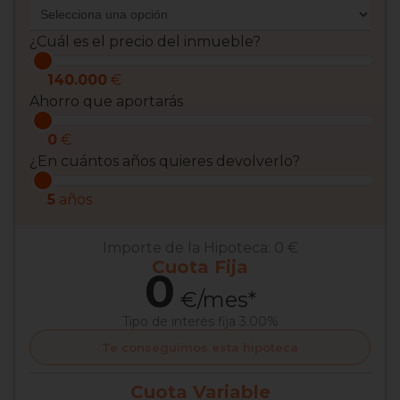
¿Cuál es el precio del inmueble?
140.000
€
Ahorro que aportarás
0
€
¿En cuántos años quieres devolverlo?
5
años
Importe de la Hipoteca:
0 €
Cuota
Fija
0
€/mes*
Tipo de interés
fija 3.00%
Te conseguimos esta hipoteca
Cuota
Variable