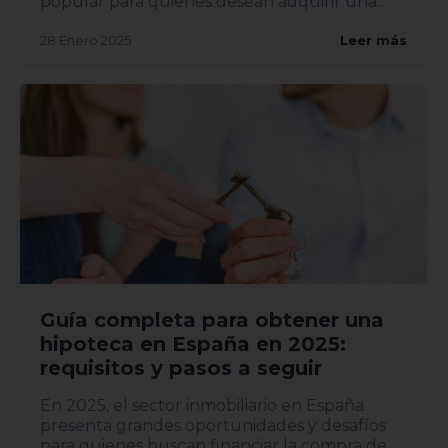
popular para quienes desean adquirir una
vivi...
28 Enero 2025
Leer más
Guía completa para obtener una
hipoteca en España en 2025:
requisitos y pasos a seguir
En 2025, el sector inmobiliario en España
presenta grandes oportunidades y desafíos
para quienes buscan financiar la compra de