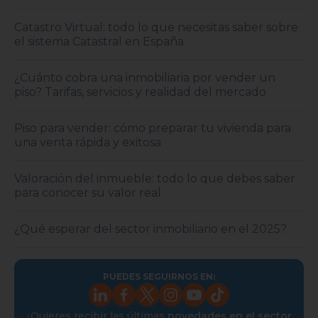
Catastro Virtual: todo lo que necesitas saber sobre
el sistema Catastral en España
¿Cuánto cobra una inmobiliaria por vender un
piso? Tarifas, servicios y realidad del mercado
Piso para vender: cómo preparar tu vivienda para
una venta rápida y exitosa
Valoración del inmueble: todo lo que debes saber
para conocer su valor real
¿Qué esperar del sector inmobiliario en el 2025?
PUEDES SEGUIRNOS EN:
¿Quieres recibir las últimas
novedades en el sector