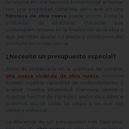
no ocurre en una hipoteca convencional al contar
con una propiedad completa, pero que en una
hipoteca de obra nueva
puede ocurrir. Existe la
posibilidad de establecer cláusulas que
contemplen retrasos en la finalización de la obra y
que permitan ajustar los plazos y condiciones del
préstamo en consecuencia.
¿Necesito un presupuesto especial?
Antes de embarcarse en la aventura de comprar
una nueva vivienda de obra nueva
,
debemos
sopesar nuestra capacidad de endeudamiento y
analizar nuestra estabilidad financiera, laboral y
nuestras fuentes de ingresos y gastos para saber si
podemos asumir todos los pagos a los que nos
vamos a enfrentar.
La diferencia de un presupuesto más tradicional
con uno de
obra nueva
se encuentra en incluir