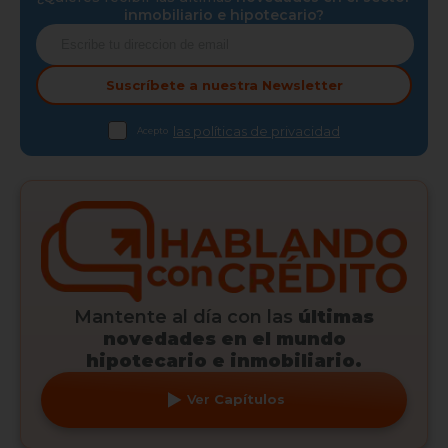
inmobiliario e hipotecario?
Suscríbete a nuestra
Newsletter
las políticas de privacidad
Acepto
Mantente al día con las
últimas
novedades en el mundo
hipotecario e inmobiliario.
Ver
Capítulos