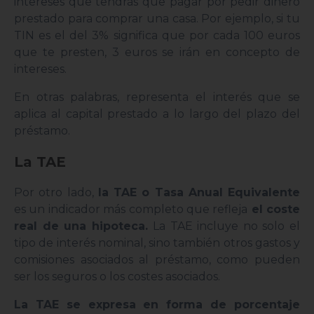
intereses que tendrás que pagar por pedir dinero
prestado para comprar una casa. Por ejemplo, si tu
TIN es el del 3% significa que por cada 100 euros
que te presten, 3 euros se irán en concepto de
intereses.
En otras palabras, representa el interés que se
aplica al capital prestado a lo largo del plazo del
préstamo.
La TAE
Por otro lado,
la TAE o Tasa Anual Equivalente
es un indicador más completo que refleja
el coste
real de una hipoteca.
La TAE incluye no solo el
tipo de interés nominal, sino también otros gastos y
comisiones asociados al préstamo, como pueden
ser los seguros o los costes asociados.
La TAE se expresa en forma de porcentaje