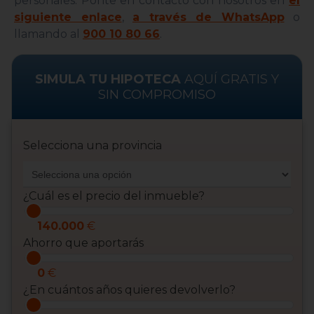
personales. Ponte en contacto con nosotros en
el
siguiente enlace
,
a través de WhatsApp
o
llamando al
900 10 80 66
.
SIMULA TU HIPOTECA
AQUÍ GRATIS Y
SIN COMPROMISO
Selecciona una provincia
¿Cuál es el precio del inmueble?
140.000
€
Ahorro que aportarás
0
€
¿En cuántos años quieres devolverlo?