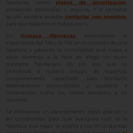
hipotecas, como
plazos de amortización
,
comisiones adicionales o seguros. Y si necesitas
ayuda, siempre puedes
contactar con nosotros
,
para que hagamos el trabajo por ti.
En
Grocasa Hipotecas
,
entendemos la
importancia del TIN y la TAE en el contexto de una
hipoteca y sabemos la complejidad que rodea a
estos términos a la hora de elegir un buen
préstamo hipotecario. Es por eso, que te
ofrecemos a nuestro equipo de expertos,
completamente capacitado para brindarte
asesoramiento personalizado y ayudarte a
comprender todos los costes asociados a tu
hipoteca.
Te ofrecemos un asesoramiento inicial gratuito y
sin compromiso, para que averigües cuál es la
hipoteca que mejor se adapta a tus circunstancias