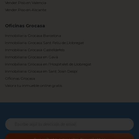
Vender Piso en Valencia
Vender Piso en Alicante
Oficinas Grocasa
Inmobiliaria Grocasa Barcelona
Inmobiliaria Grocasa Sant Feliu de Llobregat
Inmobiliaria Grocasa Castelldefels
Inmobiliaria Grocasa en Gavà
Inmobiliaria Grocasa en l'Hospitalet de Llobregat
Inmobiliaria Grocasa en Sant Joan Despí
Oficinas Grocasa
Valora tu inmueble online gratis