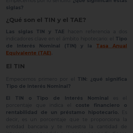
Empecemos por lo sencillo:
¿qué significan estas
siglas?
¿Qué son el TIN y el TAE?
Las siglas TIN y TAE
hacen referencia a dos
indicadores clave en el ámbito hipotecario: el
Tipo
de Interés Nominal (TIN) y la
Tasa Anual
Equivalente (TAE)
.
El TIN
Empecemos primero por el
TIN: ¿qué significa
Tipo de Interés Nominal?
El TIN o Tipo de Interés Nominal
es el
porcentaje que indica el
coste financiero o
rentabilidad de un préstamo hipotecario.
Es
decir, es un porcentaje que te proporciona la
entidad bancaria y te muestra la cantidad de