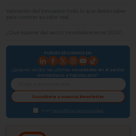
Valoración del inmueble: todo lo que debes saber
para conocer su valor real
¿Qué esperar del sector inmobiliario en el 2025?
PUEDES SEGUIRNOS EN:
¿Quieres recibir las últimas
novedades en el sector
inmobiliario e hipotecario?
Suscríbete a nuestra
Newsletter
las políticas de privacidad
Acepto