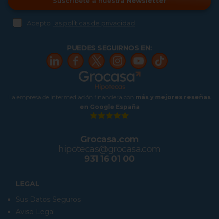
Suscríbete a nuestra
Newsletter
Acepto
las políticas de privacidad
PUEDES SEGUIRNOS EN:
La empresa de intermediación financiera con
más y mejores reseñas
en Google España
Grocasa.com
hipotecas@grocasa.com
931 16 01 00
LEGAL
Sus Datos Seguros
Aviso Legal