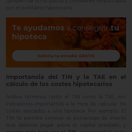
también de otros gastos y comisiones relacionados
con el préstamo hipotecario.
Te ayudamos
a conseguir
tu
hipoteca
Solicita tu estudio GRATIS
Importancia del TIN y la TAE en el
cálculo de los costes hipotecarios
Ambos términos, tanto el TIN como la TAE, son
indicadores importantes a la hora de calcular los
costes asociados a una hipoteca. Por ejemplo: El
TIN te permite conocer el porcentaje de interés
que deberás pagar sobre el capital prestado, y