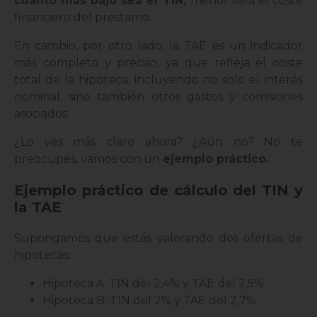
cuanto más bajo sea el TIN,
menor será el coste
financiero del préstamo.
En cambio, por otro lado, la TAE es un indicador
más completo y preciso, ya que refleja el coste
total de la hipoteca, incluyendo no solo el interés
nominal, sino también otros gastos y comisiones
asociados.
¿Lo ves más claro ahora? ¿Aún no? No te
preocupes, vamos con un
ejemplo práctico.
Ejemplo práctico de cálculo del TIN y
la TAE
Supongamos que estás valorando dos ofertas de
hipotecas:
Hipoteca A: TIN del 2,4% y TAE del 2,5%
Hipoteca B: TIN del 2% y TAE del 2,7%