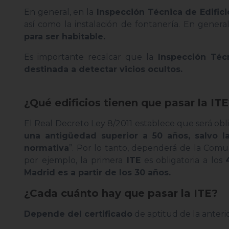
En general, en la
Inspección Técnica de Edific
así como la instalación de fontanería. En genera
para ser habitable.
Es importante recalcar que la
Inspección Técn
destinada a detectar vicios ocultos.
¿Qué edificios tienen que pasar la IT
El Real Decreto Ley 8/2011 establece que será obli
una antigüedad superior a 50 años, salvo 
normativa
”. Por lo tanto, dependerá de la Com
por ejemplo, la primera
ITE
es obligatoria a los
Madrid es a partir de los 30 años.
¿Cada cuánto hay que pasar la ITE?
Depende del certificado
de aptitud de la anteri