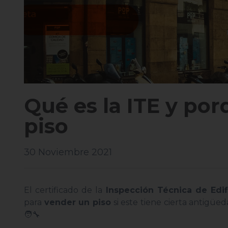
Qué es la ITE y po
piso
30 Noviembre 2021
El certificado de la
Inspección Técnica de Edifi
para
vender un piso
si este tiene cierta antigüe
🧑‍🔧