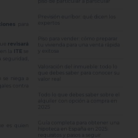
piso de particular a particular
Previsión euríbor: qué dicen los
expertos
ciones
para
Piso para vender: cómo preparar
 que
revisará
tu vivienda para una venta rápida
y exitosa
en la
ITE
se
 seguridad,
Valoración del inmueble: todo lo
que debes saber para conocer su
o se niega a
valor real
gales contra
Todo lo que debes saber sobre el
alquiler con opción a compra en
2025
Guía completa para obtener una
ue es quien
hipoteca en España en 2025:
requisitos y pasos a seguir