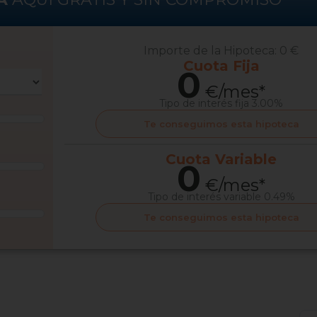
Importe de la Hipoteca:
0 €
Cuota
Fija
0
€/mes*
Tipo de interés
fija 3.00%
Te conseguimos esta hipoteca
Cuota
Variable
0
€/mes*
Tipo de interés
variable 0.49%
Te conseguimos esta hipoteca