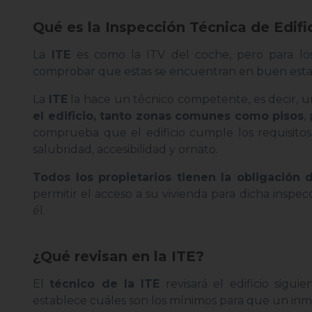
Qué es la Inspección Técnica de Edific
La
ITE
es como la ITV del coche, pero para los 
comprobar que estas se encuentran en buen esta
La
ITE
la hace un técnico competente, es decir, un
el edificio, tanto zonas comunes como pisos
,
comprueba que el edificio cumple los requisit
salubridad, accesibilidad y ornato.
Todos los propietarios tienen la obligación 
permitir el acceso a su vivienda para dicha insp
él.
¿Qué revisan en la ITE?
El
técnico de la ITE
revisará el edificio sigu
establece cuáles son los mínimos para que un inm