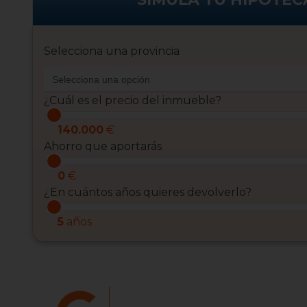
Selecciona una provincia
¿Cuál es el precio del inmueble?
140.000
€
Ahorro que aportarás
0
€
¿En cuántos años quieres devolverlo?
5
años