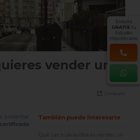
Solicita
GRATIS
tu
Estudio
Hipotecario
quieres vender un
Compartir
e presentar
También puede interesarte
certificado
Qué tan buena idea es vender un