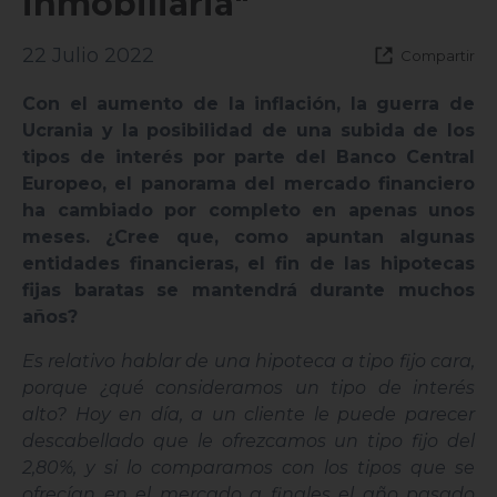
inmobiliaria"
22 Julio 2022
Compartir
Con el aumento de la inflación, la guerra de
Ucrania y la posibilidad de una subida de los
tipos de interés por parte del Banco Central
Europeo, el panorama del mercado financiero
ha cambiado por completo en apenas unos
meses. ¿Cree que, como apuntan algunas
entidades financieras, el fin de las hipotecas
fijas baratas se mantendrá durante muchos
años?
Es relativo hablar de una hipoteca a tipo fijo cara,
porque ¿qué consideramos un tipo de interés
alto? Hoy en día, a un cliente le puede parecer
descabellado que le ofrezcamos un tipo fijo del
2,80%, y si lo comparamos con los tipos que se
ofrecían en el mercado a finales el año pasado