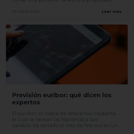
heredada, una mudanza o una...
25 Marzo 2025
Leer más
Previsión euríbor: qué dicen los
expertos
El euríbor, el índice de referencia mediante
el cual se revisan las hipotecas a tipo
variable, ha cerrado el mes de febrero en un
2,407%, lo...