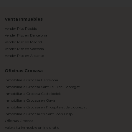
Venta Inmuebles
Vender Piso Rápido
Vender Piso en Barcelona
Vender Piso en Madrid
Vender Piso en Valencia
Vender Piso en Alicante
Oficinas Grocasa
Inmobiliaria Grocasa Barcelona
Inmobiliaria Grocasa Sant Feliu de Llobregat
Inmobiliaria Grocasa Castelldefels
Inmobiliaria Grocasa en Gavà
Inmobiliaria Grocasa en l'Hospitalet de Llobregat
Inmobiliaria Grocasa en Sant Joan Despí
Oficinas Grocasa
Valora tu inmueble online gratis