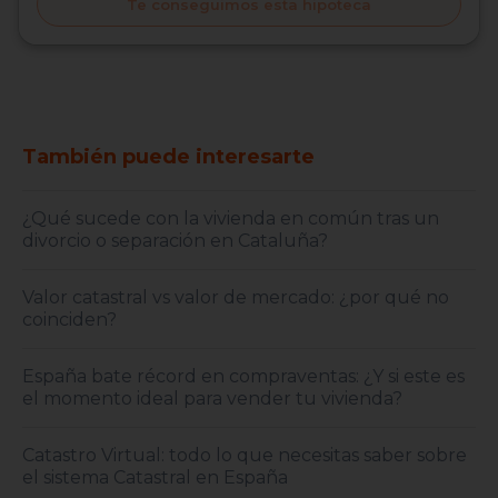
Te conseguimos esta hipoteca
También puede interesarte
¿Qué sucede con la vivienda en común tras un
divorcio o separación en Cataluña?
Valor catastral vs valor de mercado: ¿por qué no
coinciden?
España bate récord en compraventas: ¿Y si este es
el momento ideal para vender tu vivienda?
Catastro Virtual: todo lo que necesitas saber sobre
el sistema Catastral en España