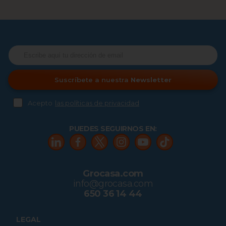
Suscríbete a nuestra
Newsletter
Acepto
las políticas de privacidad
PUEDES SEGUIRNOS EN:
Grocasa.com
info@grocasa.com
650 36 14 44
LEGAL