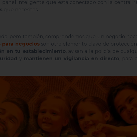
 panel inteligente que está conectado con la central 
s
que necesites.
nda, pero también, comprendemos que un negocio necesi
 para negocios
son otro elemento clave de protección
ón en tu establecimiento
, avisan a la policía de cualq
guridad
y
mantienen un vigilancia en directo
, para
.