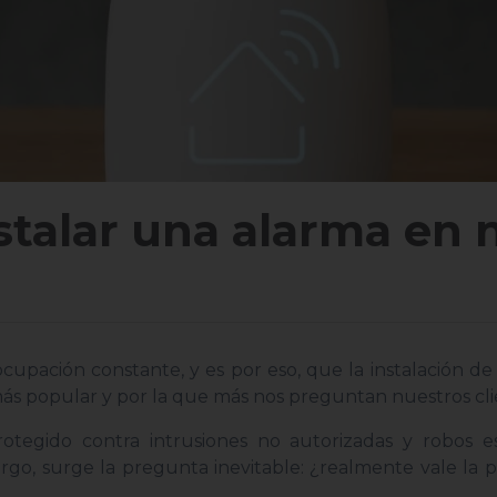
stalar una alarma en 
pación constante, y es por eso, que la instalación de
ás popular y por la que más nos preguntan nuestros cli
otegido contra intrusiones no autorizadas y robos e
o, surge la pregunta inevitable: ¿realmente vale la p