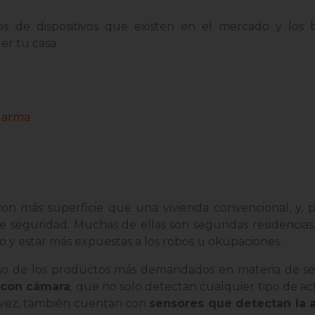
os de dispositivos que existen en el mercado y los b
ger tu casa.
alarma
on más superficie que una vivienda convencional, y, p
 seguridad. Muchas de ellas son segundas residencias,
 y estar más expuestas a los robos u okupaciones.
o de los productos más demandados en materia de se
 con cámara
, que no solo detectan cualquier tipo de act
u vez, también cuentan con
sensores que detectan la 