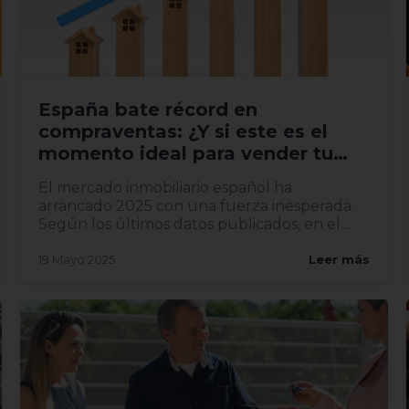
España bate récord en
compraventas: ¿Y si este es el
momento ideal para vender tu
vivienda?
El mercado inmobiliario español ha
arrancado 2025 con una fuerza inesperada.
Según los últimos datos publicados, en el
primer trimestre del año se han...
19 Mayo 2025
Leer más