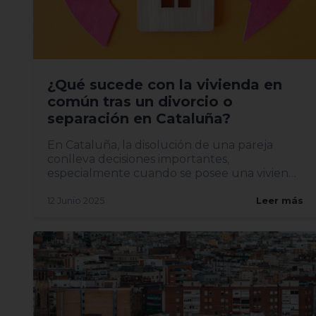
¿Qué sucede con la vivienda en
común tras un divorcio o
separación en Cataluña?
En Cataluña, la disolución de una pareja
conlleva decisiones importantes,
especialmente cuando se posee una vivienda
en común. Entender el proceso leg...
12 Junio 2025
Leer más