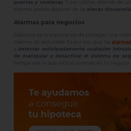
puertas y ventanas
. Y por último, además de un
alarmas, podrás disponer de las
placas disuasoria
Alarmas para negocios
Sabemos de la importancia de proteger una vivie
máximo de seguridad. Es por eso, que las
alarmas
a
detectar anticipadamente cualquier intrusi
de manipular o desactivar el sistema de se
tiempo real lo que está ocurriendo en tu negocio
Te ayudamos
a conseguir
tu hipoteca