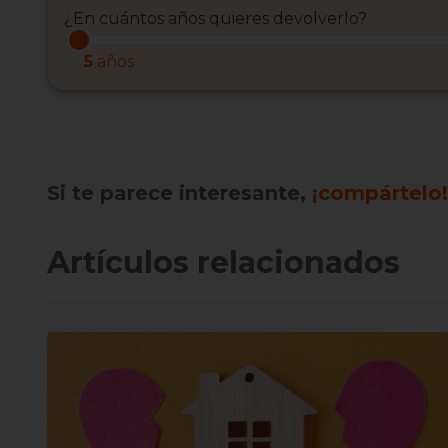
¿En cuántos años quieres devolverlo?
5
años
Si te parece interesante,
¡compártelo!
Artículos relacionados