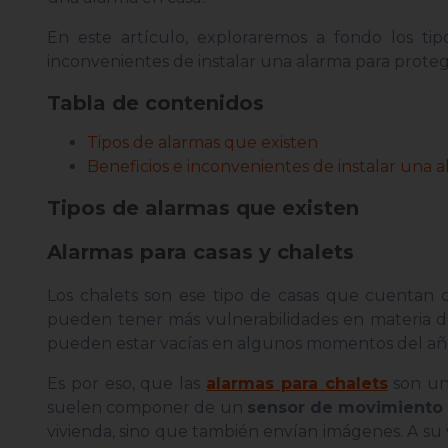
En este artículo, exploraremos a fondo los tip
inconvenientes de instalar una alarma para prote
Tabla de contenidos
Tipos de alarmas que existen
Beneficios e inconvenientes de instalar una 
Tipos de alarmas que existen
Alarmas para casas y chalets
Los chalets son ese tipo de casas que cuentan c
pueden tener más vulnerabilidades en materia de
pueden estar vacías en algunos momentos del año
Es por eso, que las
alarmas para chalets
son un
suelen componer de un
sensor de movimiento
vivienda, sino que también envían imágenes. A s