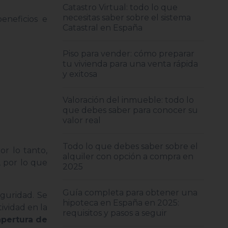
Catastro Virtual: todo lo que
necesitas saber sobre el sistema
eneficios e
Catastral en España
Piso para vender: cómo preparar
tu vivienda para una venta rápida
y exitosa
Valoración del inmueble: todo lo
que debes saber para conocer su
valor real
Todo lo que debes saber sobre el
or lo tanto,
alquiler con opción a compra en
 por lo que
2025
Guía completa para obtener una
guridad. Se
hipoteca en España en 2025:
ividad en la
requisitos y pasos a seguir
apertura de