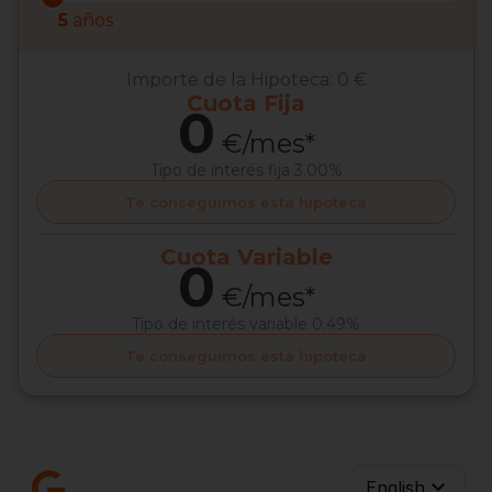
5
años
Importe de la Hipoteca:
0 €
Cuota
Fija
0
€/mes*
Tipo de interés
fija 3.00%
Te conseguimos esta hipoteca
Cuota
Variable
0
€/mes*
Tipo de interés
variable 0.49%
Te conseguimos esta hipoteca