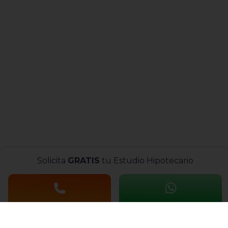
Solicita
GRATIS
tu Estudio Hipotecario