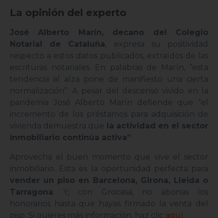
La opinión del experto
José Alberto Marín, decano del Colegio
Notarial de Cataluña
, expresa su positividad
respecto a estos datos publicados, extraídos de las
escrituras notariales. En palabras de Marín, “esta
tendencia al alza pone de manifiesto una cierta
normalización”. A pesar del descenso vivido en la
pandemia José Alberto Marín defiende que “el
incremento de los préstamos para adquisición de
vivienda demuestra que
la actividad en el sector
inmobiliario continúa activa”
Aprovecha el buen momento que vive el sector
inmobiliario. Esta es la oportunidad perfecta para
vender un piso en Barcelona, Girona, Lleida o
Tarragona
. Y, con Grocasa, no abonas los
honorarios hasta que hayas firmado la venta del
piso. Si quieres más información, haz clic
aquí
.