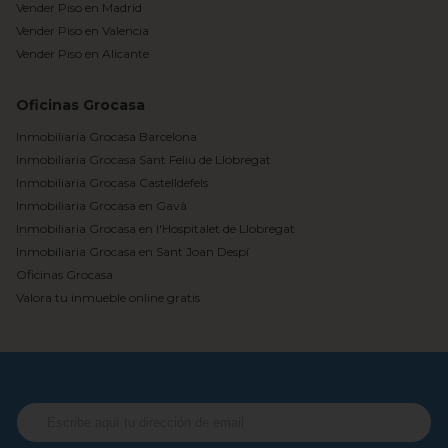
Vender Piso en Madrid
Vender Piso en Valencia
Vender Piso en Alicante
Oficinas Grocasa
Inmobiliaria Grocasa Barcelona
Inmobiliaria Grocasa Sant Feliu de Llobregat
Inmobiliaria Grocasa Castelldefels
Inmobiliaria Grocasa en Gavà
Inmobiliaria Grocasa en l'Hospitalet de Llobregat
Inmobiliaria Grocasa en Sant Joan Despí
Oficinas Grocasa
Valora tu inmueble online gratis