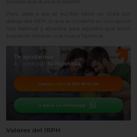
período que dura el préstamo.
Pero, pese a eso, el euríbor tiene un coste por
debajo del IRPH, lo que le convierte en una opción
más habitual y atractiva para aquellos que estén
buscando obtener una nueva hipoteca.
Te ayudamos
a conseguir
tu hipoteca
Llama
Gratis
al
931 16 01 00
o envía un WhatsApp
Valores del IRPH