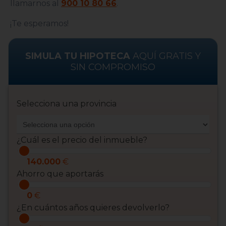
llamarnos al
900 10 80 66
.
¡Te esperamos!
SIMULA TU HIPOTECA
AQUÍ GRATIS Y
SIN COMPROMISO
Selecciona una provincia
¿Cuál es el precio del inmueble?
140.000
€
Ahorro que aportarás
0
€
¿En cuántos años quieres devolverlo?