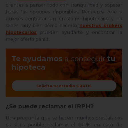
clientes a pensar todo con tranquilidad y sopesar
todas las opciones disponibles. Recuerda que si
quieres contratar un préstamo hipotecario y no
sabes muy bien cómo hacerlo,
nuestros brokers
hipotecarios
pueden ayudarte y encontrar la
mejor oferta para ti.
Te ayudamos
a conseguir
tu
hipoteca
Solicita tu estudio GRATIS
¿Se puede reclamar el IRPH?
Una pregunta que se hacen muchos prestatarios
es si es posible reclamar el IRPH en caso de