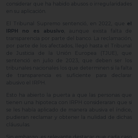
considerar que ha habido abusos o irregularidades
en su aplicación.
El Tribunal Supremo sentenció, en 2022, que
el
IRPH no es abusivo
, aunque exista falta de
transparencia por parte del banco. La reclamación,
por parte de los afectados, llegó hasta el Tribunal
de Justicia de la Unión Europea (TJUE), que
sentenció en julio de 2023, que deben ser los
tribunales nacionales los que determinen si la falta
de transparencia es suficiente para declarar
abusivo el IRPH.
Esto ha abierto la puerta a que las personas que
tienen una hipoteca con IRPH consideraran que si
se les había aplicado de manera abusiva el índice,
pudieran reclamar y obtener la nulidad de dichas
cláusulas.
Sin embargo, es relevante destacar que cada caso