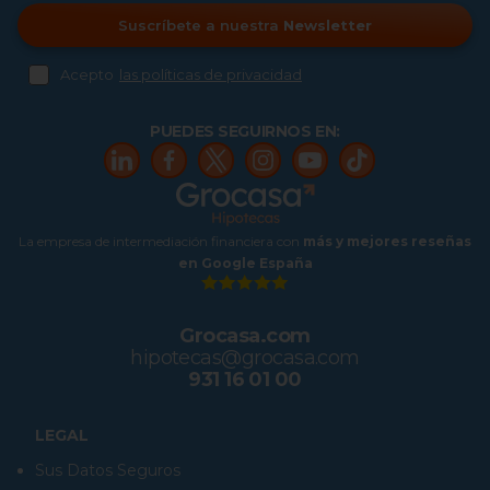
Suscríbete a nuestra
Newsletter
Acepto
las políticas de privacidad
PUEDES SEGUIRNOS EN:
La empresa de intermediación financiera con
más y mejores reseñas
en Google España
Grocasa.com
hipotecas@grocasa.com
931 16 01 00
LEGAL
Sus Datos Seguros