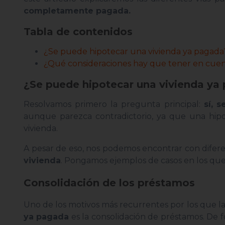
completamente pagada.
Tabla de contenidos
¿Se puede hipotecar una vivienda ya pagada
¿Qué consideraciones hay que tener en cuent
¿Se puede hipotecar una vivienda ya
Resolvamos primero la pregunta principal:
sí,
s
aunque parezca contradictorio, ya que una hip
vivienda.
A pesar de eso, nos podemos encontrar con diferent
vivienda
. Pongamos ejemplos de casos en los que 
Consolidación de los préstamos
Uno de los motivos más recurrentes por los que l
ya pagada
es la consolidación de préstamos. De 