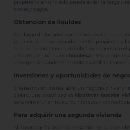
propietario en uno solo puede aliviar la carga y 
costes y pagos.
Obtención de liquidez
A lo largo de los años que hemos vivido en nues
palabras, si hemos cuidado nuestra propiedad y 
cuando la compramos, se habrá incrementado el p
a través de una nueva
hipoteca
. Pese a que es 
emergencia donde se necesite capital de manera 
Inversiones y oportunidades de nego
Si tenemos en mente abrir un negocio o invertir
dinero, una posibilidad es
hipotecar nuestra vi
para reinvertir en nuestros intereses y proyecto
Para adquirir una segunda vivienda
Al hipotecar la vivienda existente, se puede ob