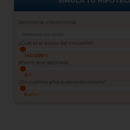
SIMULA TU HIPOTEC
Selecciona una provincia
¿Cuál es el precio del inmueble?
140.000
€
Ahorro que aportarás
0
€
¿En cuántos años quieres devolverlo?
5
años