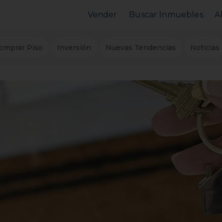
Vender
Buscar Inmuebles
A
Vender Piso
Comprar Piso
omprar Piso
Inversión
Nuevas Tendencias
Noticias
Valorar Inmueble
Alquilar Piso
MarketPlace
MarketPlace