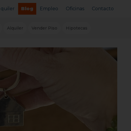
lquiler
Blog
Empleo
Oficinas
Contacto
Alquilar tu piso
Alquiler
Vender Piso
Hipotecas
Busco alquilar