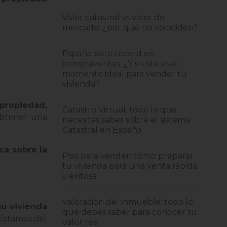
Valor catastral vs valor de
mercado: ¿por qué no coinciden?
España bate récord en
compraventas: ¿Y si este es el
momento ideal para vender tu
vivienda?
propiedad,
Catastro Virtual: todo lo que
obtener una
necesitas saber sobre el sistema
Catastral en España
ca sobre la
Piso para vender: cómo preparar
tu vivienda para una venta rápida
y exitosa
Valoración del inmueble: todo lo
su vivienda
que debes saber para conocer su
réstamos del
valor real