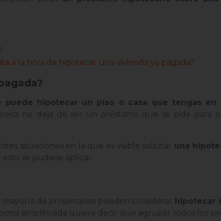
?
a a la hora de hipotecar una vivienda ya pagada?
 pagada?
e puede hipotecar un piso o casa que tengas en 
oteca no deja de ser un préstamo que se pide para 
es situaciones en la que es viable solicitar
una hipote
esto se pudiese aplicar:
a mayoría de propietarios pueden considerar
hipotecar 
forma simplificada quiere decir que agrupar todos los p