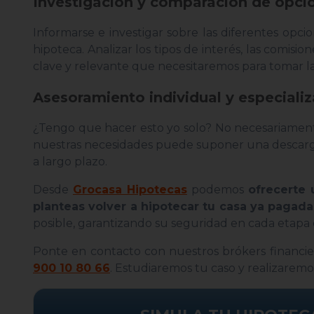
Investigación y comparación de opci
Informarse e investigar sobre las diferentes opc
hipoteca. Analizar los tipos de interés, las comisi
clave y relevante que necesitaremos para tomar la
Asesoramiento individual y especiali
¿Tengo que hacer esto yo solo? No necesariament
nuestras necesidades puede suponer una descarga 
a largo plazo.
Desde
Grocasa Hipotecas
podemos
ofrecerte 
planteas volver a hipotecar tu casa ya pagada
posible, garantizando su seguridad en cada etapa
Ponte en contacto con nuestros brókers financi
900 10 80 66
. Estudiaremos tu caso y realizaremo