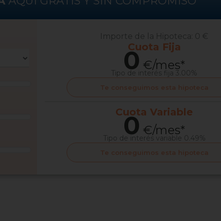
A
AQUÍ GRATIS Y SIN COMPROMISO
Importe de la Hipoteca:
0 €
Cuota
Fija
0
€/mes*
Tipo de interés
fija 3.00%
Te conseguimos esta hipoteca
Cuota
Variable
0
€/mes*
Tipo de interés
variable 0.49%
Te conseguimos esta hipoteca