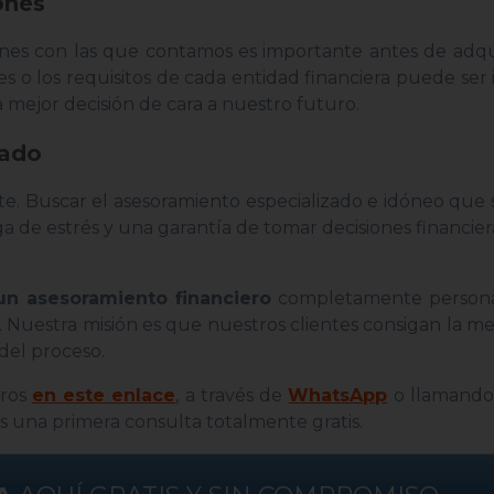
ones
iones con las que contamos es importante antes de adqu
ones o los requisitos de cada entidad financiera puede ser
 mejor decisión de cara a nuestro futuro.
zado
e. Buscar el asesoramiento especializado e idóneo que
de estrés y una garantía de tomar decisiones financier
un asesoramiento financiero
completamente persona
. Nuestra misión es que nuestros clientes consigan la me
 del proceso.
eros
en este enlace
, a través de
WhatsApp
o llamando 
s una primera consulta totalmente gratis.