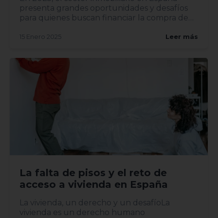
presenta grandes oportunidades y desafíos
para quienes buscan financiar la compra de
una vivi...
15 Enero 2025
Leer más
La falta de pisos y el reto de
acceso a vivienda en España
La vivienda, un derecho y un desafíoLa
vivienda es un derecho humano