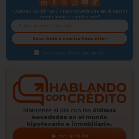
¿Quieres recibir las últimas
novedades en el sector
inmobiliario e hipotecario?
Suscríbete a nuestra
Newsletter
las políticas de privacidad
Acepto
Mantente al día con las
últimas
novedades en el mundo
hipotecario e inmobiliario.
Ver
Capítulos