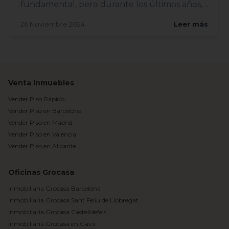
fundamental, pero durante los últimos años,
el acceso a ell...
26 Noviembre 2024
Leer más
Venta Inmuebles
Vender Piso Rápido
Vender Piso en Barcelona
Vender Piso en Madrid
Vender Piso en Valencia
Vender Piso en Alicante
Oficinas Grocasa
Inmobiliaria Grocasa Barcelona
Inmobiliaria Grocasa Sant Feliu de Llobregat
Inmobiliaria Grocasa Castelldefels
Inmobiliaria Grocasa en Gavà