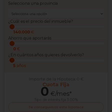
Selecciona una provincia
¿Cuál es el precio del inmueble?
140.000
€
Ahorro que aportarás
0
€
¿En cuántos años quieres devolverlo?
5
años
Importe de la Hipoteca:
0 €
Cuota
Fija
0
€/mes*
Tipo de interés
fija 3.00%
Te conseguimos esta hipoteca