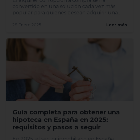
El alquiler con opción a compra se ha
convertido en una solución cada vez más
popular para quienes desean adquirir una
vivi...
28 Enero 2025
Leer más
Guía completa para obtener una
hipoteca en España en 2025:
requisitos y pasos a seguir
En 2025, el sector inmobiliario en España