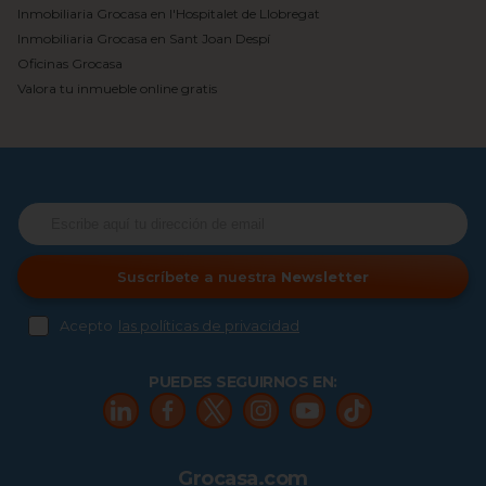
Inmobiliaria Grocasa en l'Hospitalet de Llobregat
Inmobiliaria Grocasa en Sant Joan Despí
Oficinas Grocasa
Valora tu inmueble online gratis
Suscríbete a nuestra
Newsletter
Acepto
las políticas de privacidad
PUEDES SEGUIRNOS EN:
Grocasa.com