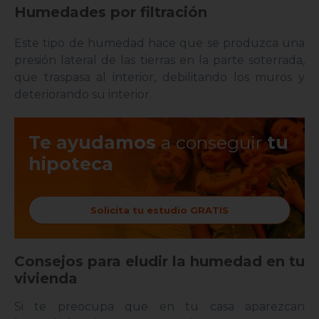
Humedades por filtración
Este tipo de humedad hace que se produzca una
presión lateral de las tierras en la parte soterrada,
que traspasa al interior, debilitando los muros y
deteriorando su interior.
Te ayudamos
a conseguir
tu
hipoteca
Solicita tu estudio GRATIS
Consejos para eludir la humedad en tu
vivienda
Si te preocupa que en tu casa aparezcan