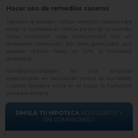
Hacer uso de remedios caseros
También se pueden utilizar remedios caseros para
evitar la humedad en ciertas partes de la vivienda,
como incorporar cajas antihumedad con un
desecante compuesto por sales granuladas que
pueden reducir hasta un 50% la humedad
ambiental.
Iberdecohumedades es una empresa
especializada en soluciones contra la humedad.
Cuando Iberdeco entra en el hogar, la humedad
sale para siempre.
SIMULA TU HIPOTECA
AQUÍ GRATIS Y
SIN COMPROMISO