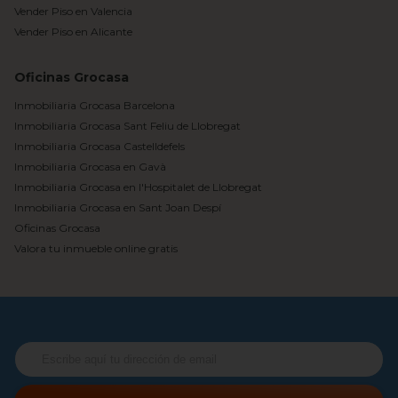
Vender Piso en Valencia
Vender Piso en Alicante
Oficinas Grocasa
Inmobiliaria Grocasa Barcelona
Inmobiliaria Grocasa Sant Feliu de Llobregat
Inmobiliaria Grocasa Castelldefels
Inmobiliaria Grocasa en Gavà
Inmobiliaria Grocasa en l'Hospitalet de Llobregat
Inmobiliaria Grocasa en Sant Joan Despí
Oficinas Grocasa
Valora tu inmueble online gratis