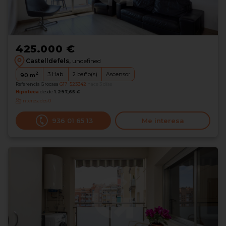
425.000 €
Castelldefels,
undefined
2
3
Hab.
2
baño(s)
Ascensor
90
m
Referencia Grocasa
G17_523342
hace 3 días
Hipoteca
desde
1.297,65 €
Interesados
0
936 01 65 13
Me interesa