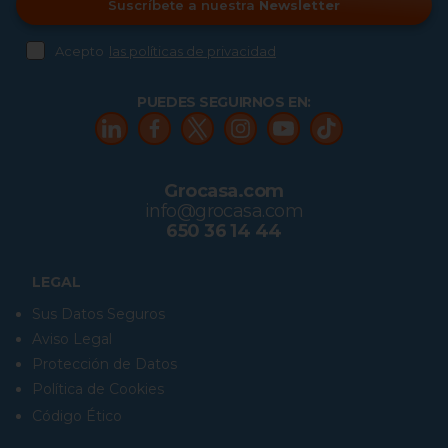
Suscríbete a nuestra
Newsletter
Acepto
las políticas de privacidad
PUEDES SEGUIRNOS EN:
Grocasa.com
info@grocasa.com
650 36 14 44
LEGAL
Sus Datos Seguros
Aviso Legal
Protección de Datos
Política de Cookies
Código Ético