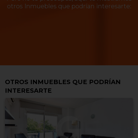
otros Inmuebles que podrían interesarte:
OTROS INMUEBLES QUE PODRÍAN
INTERESARTE