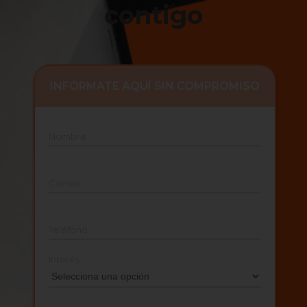
contigo
INFÓRMATE AQUÍ SIN COMPROMISO
Nombre
Correo
Teléfono
Interés