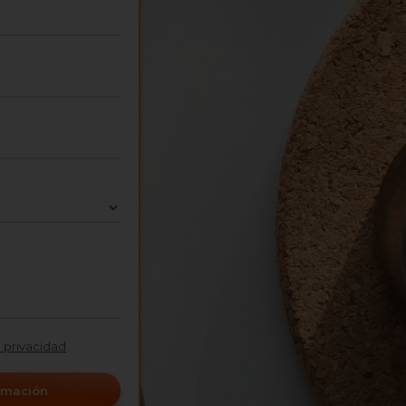
e privacidad
ormación