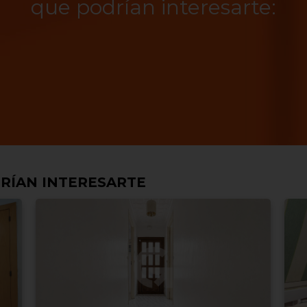
que podrían interesarte:
RÍAN INTERESARTE